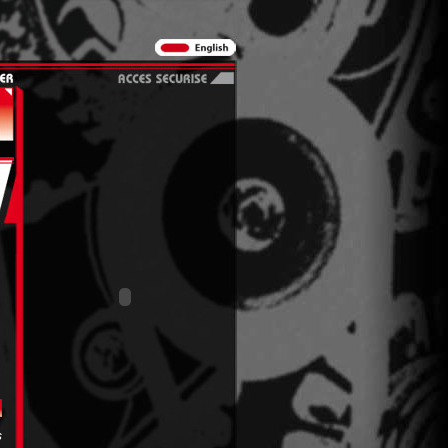
English
Accès Sécurisé
s