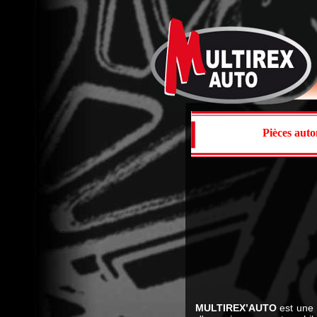
Accue
Pièces auto
Démo
MULTIREX’AUTO
est une 