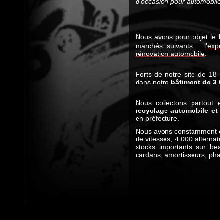
d'occasion pour automobil
Nous avons pour objet le
marchés suivants :
l’
exp
rénovation automobile
.
Forts de notre site de 18
dans notre
bâtiment de 3
Nous collectons partout 
recyclage automobile e
en préfecture.
Nous avons constamment en
de vitesses, 4 000 alterna
stocks importants sur b
cardans, amortisseurs, phar